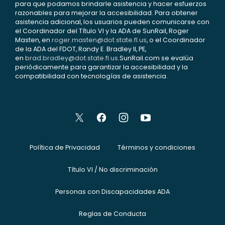
para que podamos brindarle asistencia y hacer esfuerzos
razonables para mejorar la accesibilidad. Para obtener
asistencia adicional, los usuarios pueden comunicarse con
el Coordinador del Título VI y la ADA de SunRail, Roger
Masten, en
roger.masten@dot.state.fl.us
, o el Coordinador
de la ADA del FDOT, Randy E. Bradley II, PE,
en
brad.bradley@dot.state.fl.us
.SunRail.com se evalúa
periódicamente para garantizar la accesibilidad y la
compatibilidad con tecnologías de asistencia.
Política de Privacidad
Términos y condiciones
Título VI / No discriminación
Personas con Discapacidades ADA
Reglas de Conducta