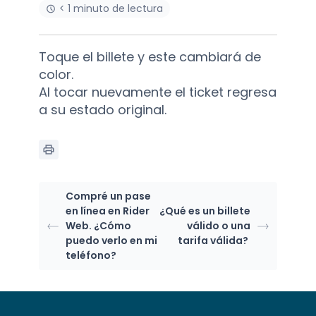
< 1 minuto de lectura
Toque el billete y este cambiará de
color.
Al tocar nuevamente el ticket regresa
a su estado original.
Compré un pase
en línea en Rider
¿Qué es un billete
Web. ¿Cómo
válido o una
puedo verlo en mi
tarifa válida?
teléfono?