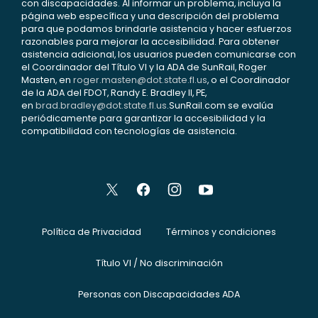
con discapacidades. Al informar un problema, incluya la
página web específica y una descripción del problema
para que podamos brindarle asistencia y hacer esfuerzos
razonables para mejorar la accesibilidad. Para obtener
asistencia adicional, los usuarios pueden comunicarse con
el Coordinador del Título VI y la ADA de SunRail, Roger
Masten, en
roger.masten@dot.state.fl.us
, o el Coordinador
de la ADA del FDOT, Randy E. Bradley II, PE,
en
brad.bradley@dot.state.fl.us
.SunRail.com se evalúa
periódicamente para garantizar la accesibilidad y la
compatibilidad con tecnologías de asistencia.
Política de Privacidad
Términos y condiciones
Título VI / No discriminación
Personas con Discapacidades ADA