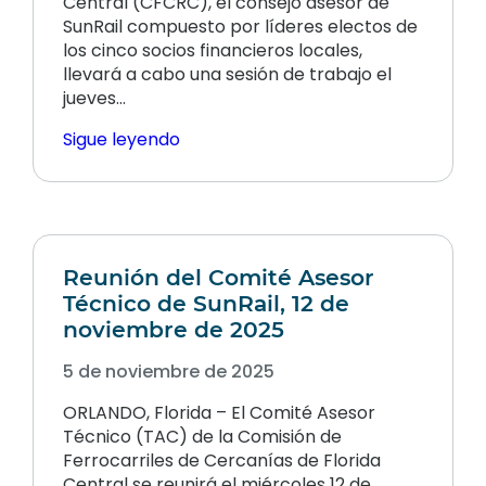
Central (CFCRC), el consejo asesor de
SunRail compuesto por líderes electos de
los cinco socios financieros locales,
llevará a cabo una sesión de trabajo el
jueves…
Sigue leyendo
Reunión del Comité Asesor
Técnico de SunRail, 12 de
noviembre de 2025
5 de noviembre de 2025
ORLANDO, Florida – El Comité Asesor
Técnico (TAC) de la Comisión de
Ferrocarriles de Cercanías de Florida
Central se reunirá el miércoles 12 de