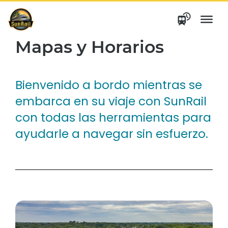
saltar
al
contenido
Mapas y Horarios
Bienvenido a bordo mientras se
embarca en su viaje con SunRail
con todas las herramientas para
ayudarle a navegar sin esfuerzo.