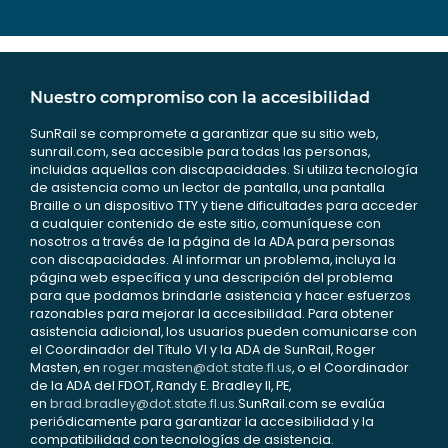
Nuestro compromiso con la accesibilidad
SunRail se compromete a garantizar que su sitio web,
sunrail.com, sea accesible para todas las personas,
incluidas aquellas con discapacidades. Si utiliza tecnología
de asistencia como un lector de pantalla, una pantalla
Braille o un dispositivo TTY y tiene dificultades para acceder
a cualquier contenido de este sitio, comuníquese con
nosotros a través de la página de la ADA para personas
con discapacidades. Al informar un problema, incluya la
página web específica y una descripción del problema
para que podamos brindarle asistencia y hacer esfuerzos
razonables para mejorar la accesibilidad. Para obtener
asistencia adicional, los usuarios pueden comunicarse con
el Coordinador del Título VI y la ADA de SunRail, Roger
Masten, en
roger.masten@dot.state.fl.us
, o el Coordinador
de la ADA del FDOT, Randy E. Bradley II, PE,
en
brad.bradley@dot.state.fl.us
.SunRail.com se evalúa
periódicamente para garantizar la accesibilidad y la
compatibilidad con tecnologías de asistencia.