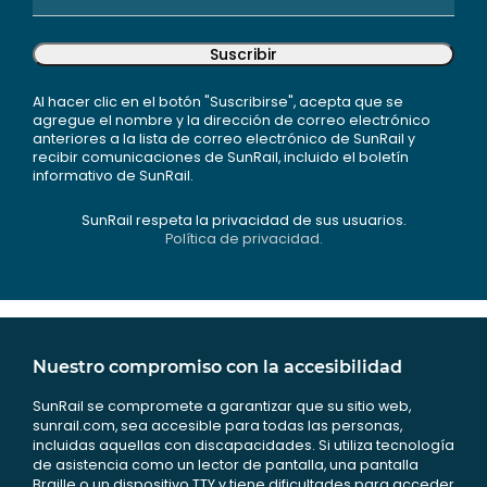
Suscribir
Al hacer clic en el botón "Suscribirse", acepta que se
agregue el nombre y la dirección de correo electrónico
anteriores a la lista de correo electrónico de SunRail y
recibir comunicaciones de SunRail, incluido el boletín
informativo de SunRail.
SunRail respeta la privacidad de sus usuarios.
Política de privacidad.
Nuestro compromiso con la accesibilidad
SunRail se compromete a garantizar que su sitio web,
sunrail.com, sea accesible para todas las personas,
incluidas aquellas con discapacidades. Si utiliza tecnología
de asistencia como un lector de pantalla, una pantalla
Braille o un dispositivo TTY y tiene dificultades para acceder