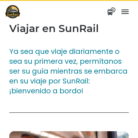
saltar
al
contenido
Viajar en SunRail
Ya sea que viaje diariamente o
sea su primera vez, permítanos
ser su guía mientras se embarca
en su viaje por SunRail:
¡bienvenido a bordo!