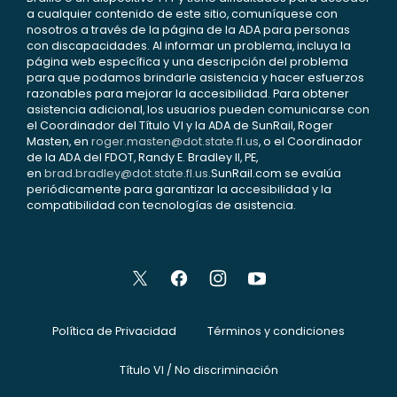
a cualquier contenido de este sitio, comuníquese con
nosotros a través de la página de la ADA para personas
con discapacidades. Al informar un problema, incluya la
página web específica y una descripción del problema
para que podamos brindarle asistencia y hacer esfuerzos
razonables para mejorar la accesibilidad. Para obtener
asistencia adicional, los usuarios pueden comunicarse con
el Coordinador del Título VI y la ADA de SunRail, Roger
Masten, en
roger.masten@dot.state.fl.us
, o el Coordinador
de la ADA del FDOT, Randy E. Bradley II, PE,
en
brad.bradley@dot.state.fl.us
.SunRail.com se evalúa
periódicamente para garantizar la accesibilidad y la
compatibilidad con tecnologías de asistencia.
Política de Privacidad
Términos y condiciones
Título VI / No discriminación