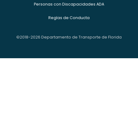
Personas con Discapacidades ADA
Reglas de Conducta
©2018-2026 Departamento de Transporte de Florida