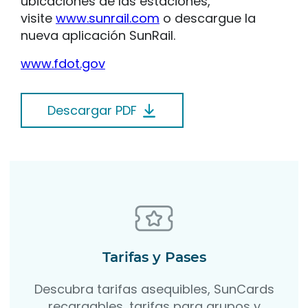
ubicaciones de las estaciones,
visite
www.sunrail.com
o descargue la
nueva aplicación SunRail.
www.fdot.gov
Descargar PDF
Tarifas y Pases
Descubra tarifas asequibles, SunCards
recargables, tarifas para grupos y