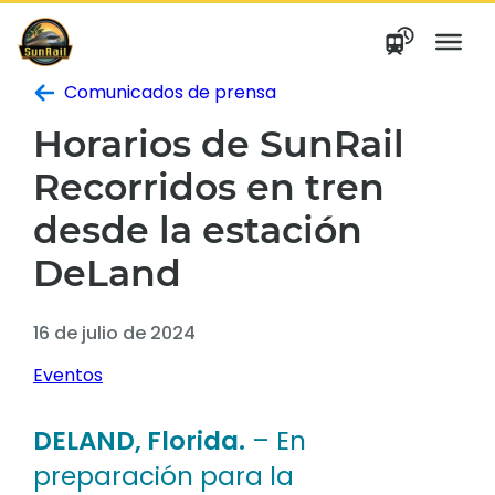
saltar
al
contenido
Comunicados de prensa
Horarios de SunRail
Recorridos en tren
desde la estación
DeLand
16 de julio de 2024
Eventos
DELAND, Florida.
– En
preparación para la