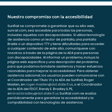
Nuestro compromiso con la accesibilidad
SunRail se compromete a garantizar que su sitio web,
sunrail.com, sea accesible para todas las personas,
incluidas aquellas con discapacidades. Si utiliza tecnología
de asistencia como un lector de pantalla, una pantalla
Braille o un dispositivo TTY y tiene dificultades para acceder
a cualquier contenido de este sitio, comuníquese con
nosotros a través de la página de la ADA para personas
con discapacidades. Al informar un problema, incluya la
página web específica y una descripción del problema
para que podamos brindarle asistencia y hacer esfuerzos
razonables para mejorar la accesibilidad. Para obtener
asistencia adicional, los usuarios pueden comunicarse con
el Coordinador del Título VI y la ADA de SunRail, Roger
Masten, en
roger.masten@dot.state.fl.us
, o el Coordinador
de la ADA del FDOT, Randy E. Bradley II, PE,
en
brad.bradley@dot.state.fl.us
.SunRail.com se evalúa
periódicamente para garantizar la accesibilidad y la
compatibilidad con tecnologías de asistencia.