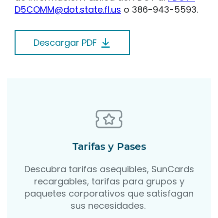
D5COMM@dot.state.fl.us
o 386-943-5593.
Descargar PDF
Tarifas y Pases
Descubra tarifas asequibles, SunCards
recargables, tarifas para grupos y
paquetes corporativos que satisfagan
sus necesidades.