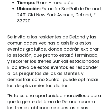
Tiempo:
9 am – mediodía
Ubicación:
Estación SunRail de DeLand,
2491 Old New York Avenue, DeLand, FL
32720
Se invita a los residentes de DeLand y las
comunidades vecinas a asistir a estos
eventos gratuitos, donde podrán explorar
la estación, que pronto estará terminada,
y recorrer los trenes SunRail estacionados.
El objetivo de estos eventos es responder
a las preguntas de los asistentes y
demostrar cómo SunRail puede optimizar
los desplazamientos diarios.
“Esta es una oportunidad maravillosa para
que la gente del área de DeLand recorra
los trenes, obtenga respuestas a sus