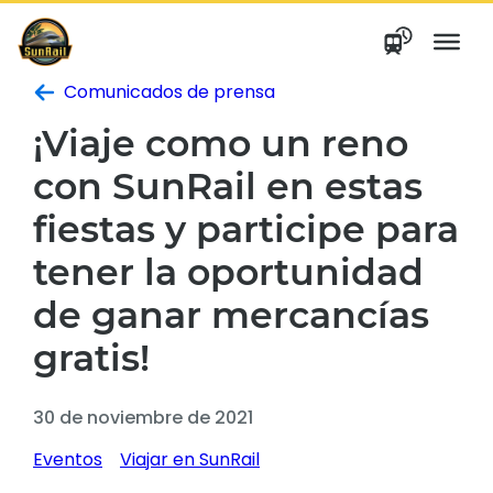
saltar
al
contenido
Comunicados de prensa
¡Viaje como un reno
con SunRail en estas
fiestas y participe para
tener la oportunidad
de ganar mercancías
gratis!
30 de noviembre de 2021
Eventos
Viajar en SunRail