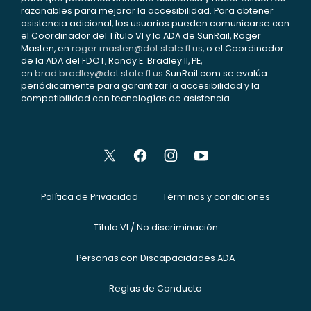
razonables para mejorar la accesibilidad. Para obtener
asistencia adicional, los usuarios pueden comunicarse con
el Coordinador del Título VI y la ADA de SunRail, Roger
Masten, en
roger.masten@dot.state.fl.us
, o el Coordinador
de la ADA del FDOT, Randy E. Bradley II, PE,
en
brad.bradley@dot.state.fl.us
.SunRail.com se evalúa
periódicamente para garantizar la accesibilidad y la
compatibilidad con tecnologías de asistencia.
Política de Privacidad
Términos y condiciones
Título VI / No discriminación
Personas con Discapacidades ADA
Reglas de Conducta