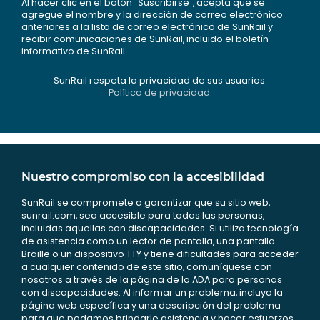
Al hacer clic en el botón "Suscribirse", acepta que se
agregue el nombre y la dirección de correo electrónico
anteriores a la lista de correo electrónico de SunRail y
recibir comunicaciones de SunRail, incluido el boletín
informativo de SunRail.
SunRail respeta la privacidad de sus usuarios.
Política de privacidad.
Nuestro compromiso con la accesibilidad
SunRail se compromete a garantizar que su sitio web,
sunrail.com, sea accesible para todas las personas,
incluidas aquellas con discapacidades. Si utiliza tecnología
de asistencia como un lector de pantalla, una pantalla
Braille o un dispositivo TTY y tiene dificultades para acceder
a cualquier contenido de este sitio, comuníquese con
nosotros a través de la página de la ADA para personas
con discapacidades. Al informar un problema, incluya la
página web específica y una descripción del problema
para que podamos brindarle asistencia y hacer esfuerzos