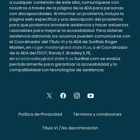
a cualquier contenido de este sitio, comuníquese con
nosotros a través de la página de la ADA para personas
con discapacidades. Al informar un problema, incluya la
página web específica y una descripción del problema
para que podamos brindarle asistencia y hacer esfuerzos
razonables para mejorar la accesibilidad. Para obtener
asistencia adicional, los usuarios pueden comunicarse con
el Coordinador del Título VI y la ADA de SunRail, Roger
Masten, en
roger.masten@dot.state.fl.us
, o el Coordinador
de la ADA del FDOT, Randy E. Bradley II, PE,
en
brad.bradley@dot.state.fl.us
.SunRail.com se evalúa
periódicamente para garantizar la accesibilidad y la
compatibilidad con tecnologías de asistencia.
Política de Privacidad
Términos y condiciones
Título VI / No discriminación