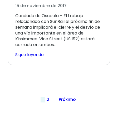
15 de noviembre de 2017
Condado de Osceola – El trabajo
relacionado con SunRail el próximo fin de
semana implicará el cierre y el desvío de
una vía importante en el área de
Kissimmee. Vine Street (US 192) estará
cerrada en ambos...
Sigue leyendo
Paginación
1
2
Próximo
de