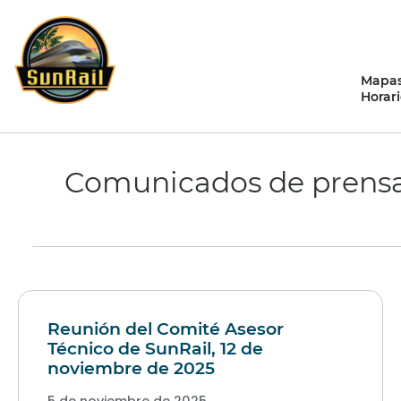
saltar
al
contenido
Mapas
Horari
Comunicados de prensa
Reunión del Comité Asesor
Técnico de SunRail, 12 de
noviembre de 2025