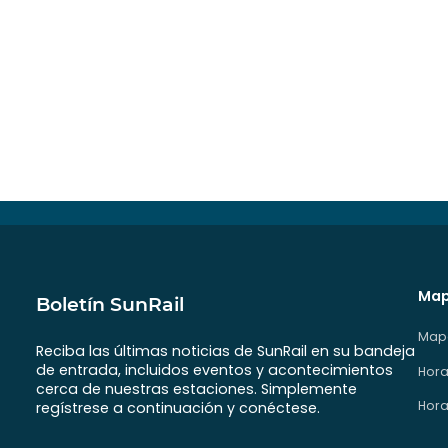
Map
Boletín SunRail
Mapa
Reciba las últimas noticias de SunRail en su bandeja
de entrada, incluidos eventos y acontecimientos
Hora
cerca de nuestras estaciones. Simplemente
Hora
regístrese a continuación y conéctese.