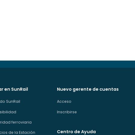
ar en SunRail
Nuevo gerente de cuentas
do SunRail
Acceso
sibilidad
Inscribirse
idad ferroviaria
Centro de Ayuda
cios de la Estación