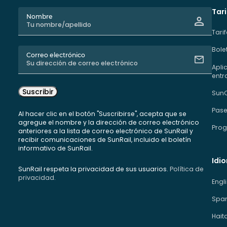
Tari
Nombre
Tari
Bole
Correo electrónico
Apli
entr
Suscribir
Sun
Pase
Al hacer clic en el botón "Suscribirse", acepta que se
agregue el nombre y la dirección de correo electrónico
Prog
anteriores a la lista de correo electrónico de SunRail y
recibir comunicaciones de SunRail, incluido el boletín
informativo de SunRail.
Idi
SunRail respeta la privacidad de sus usuarios.
Política de
privacidad.
Engl
Span
Hait