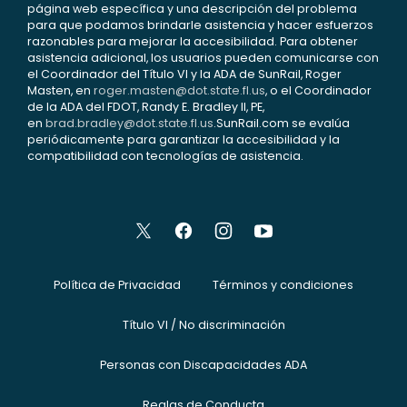
página web específica y una descripción del problema
para que podamos brindarle asistencia y hacer esfuerzos
razonables para mejorar la accesibilidad. Para obtener
asistencia adicional, los usuarios pueden comunicarse con
el Coordinador del Título VI y la ADA de SunRail, Roger
Masten, en
roger.masten@dot.state.fl.us
, o el Coordinador
de la ADA del FDOT, Randy E. Bradley II, PE,
en
brad.bradley@dot.state.fl.us
.SunRail.com se evalúa
periódicamente para garantizar la accesibilidad y la
compatibilidad con tecnologías de asistencia.
Política de Privacidad
Términos y condiciones
Título VI / No discriminación
Personas con Discapacidades ADA
Reglas de Conducta