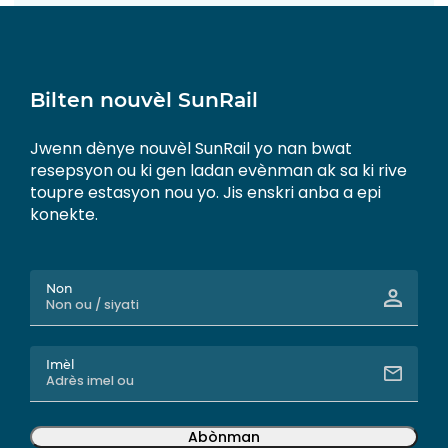
Bilten nouvèl SunRail
Jwenn dènye nouvèl SunRail yo nan bwat
resepsyon ou ki gen ladan evènman ak sa ki rive
toupre estasyon nou yo. Jis enskri anba a epi
konekte.
Non
Imèl
Abònman