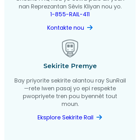
nan Reprezantan Sèvis Kliyan nou yo.
1-855-RAIL-411
Kontakte nou
Sekirite Premye
Bay priyorite sekirite alantou ray SunRail
—rete lwen pasaj yo epi respekte
pwopriyete tren pou byennèt tout
moun.
Eksplore Sekirite Rail