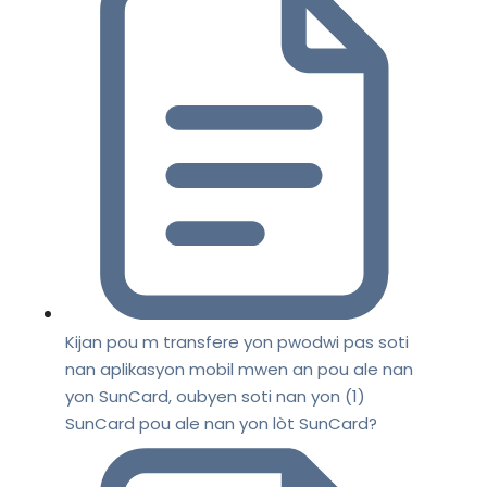
Kijan pou m transfere yon pwodwi pas soti
nan aplikasyon mobil mwen an pou ale nan
yon SunCard, oubyen soti nan yon (1)
SunCard pou ale nan yon lòt SunCard?