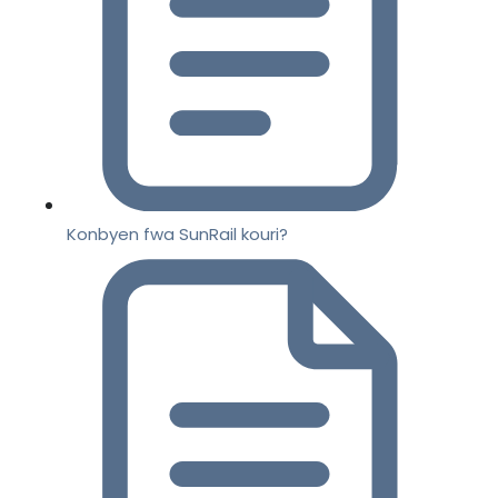
Konbyen fwa SunRail kouri?