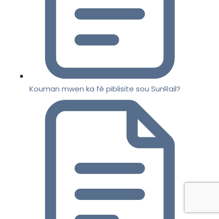
Kouman mwen ka fè piblisite sou SunRail?