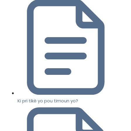
Ki pri tikè yo pou timoun yo?