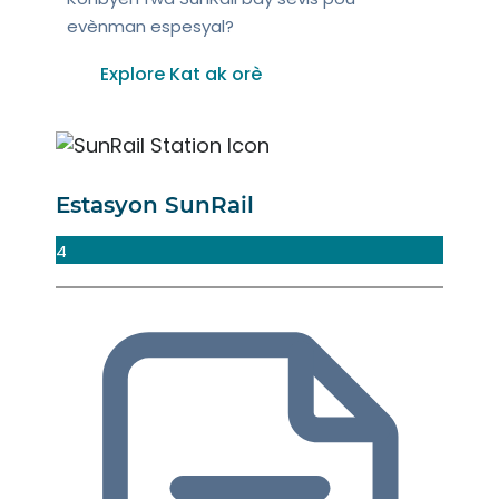
evènman espesyal?
Explore Kat ak orè
Estasyon SunRail
4