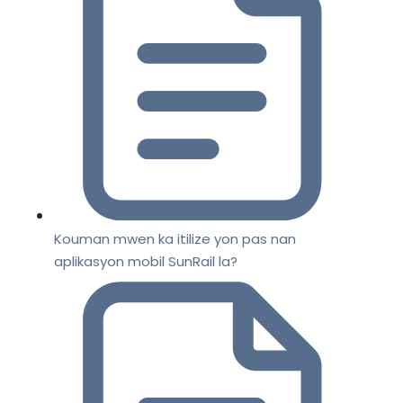
Kouman mwen ka itilize yon pas nan
aplikasyon mobil SunRail la?