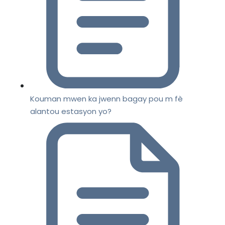
Kouman mwen ka jwenn bagay pou m fè
alantou estasyon yo?