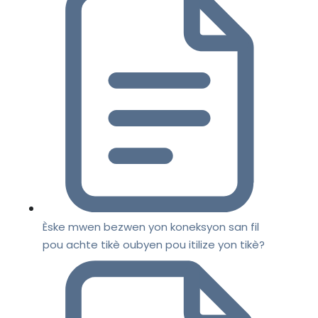
Èske mwen bezwen yon koneksyon san fil
pou achte tikè oubyen pou itilize yon tikè?