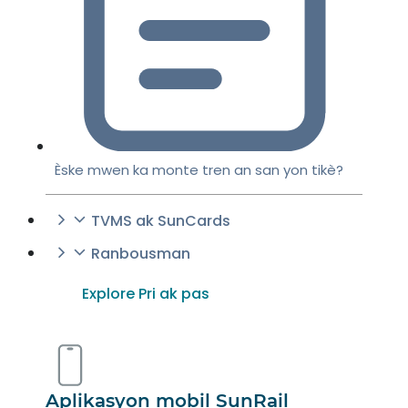
Èske mwen ka monte tren an san yon tikè?
TVMS ak SunCards
Ranbousman
Explore Pri ak pas
Aplikasyon mobil SunRail