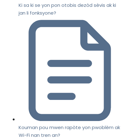
Ki sa ki se yon pon otobis dezòd sèvis ak ki
jan li fonksyone?
Kouman pou mwen rapòte yon pwoblèm ak
Wi-Fi nan tren an?