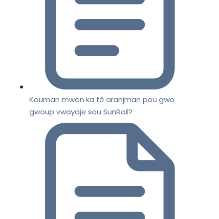
Kouman mwen ka fè aranjman pou gwo
gwoup vwayaje sou SunRail?