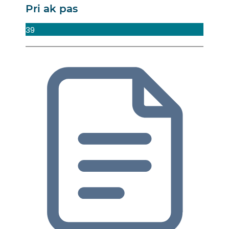
Pri ak pas
39