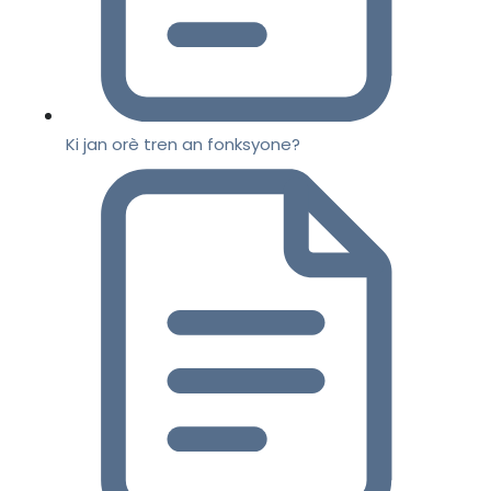
Ki jan orè tren an fonksyone?