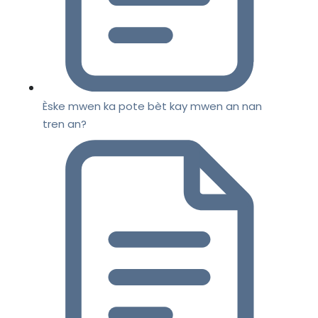
Èske mwen ka pote bèt kay mwen an nan
tren an?