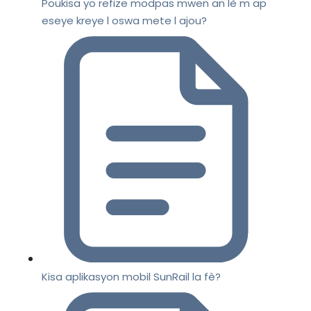
Poukisa yo refize modpas mwen an lè m ap
eseye kreye l oswa mete l ajou?
Kisa aplikasyon mobil SunRail la fè?