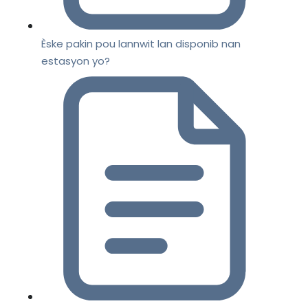
Èske pakin pou lannwit lan disponib nan
estasyon yo?