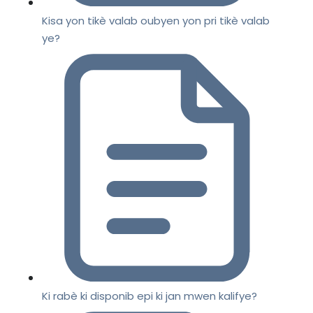
Kisa yon tikè valab oubyen yon pri tikè valab
ye?
Ki rabè ki disponib epi ki jan mwen kalifye?