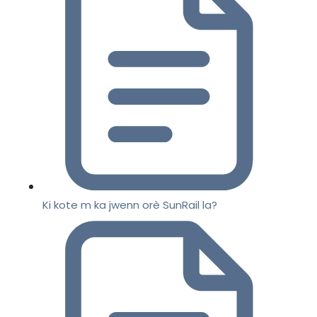
Ki kote m ka jwenn orè SunRail la?