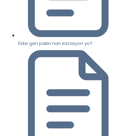
Èske gen pakin nan estasyon yo?