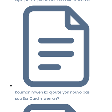
Kouman mwen ka ajoute yon nouvo pas
sou SunCard mwen an?