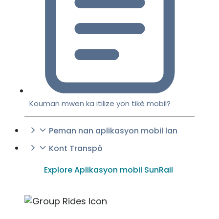
Kouman mwen ka itilize yon tikè mobil?
Peman nan aplikasyon mobil lan
Kont Transpò
Explore Aplikasyon mobil SunRail