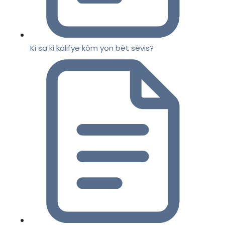
Ki sa ki kalifye kòm yon bèt sèvis?