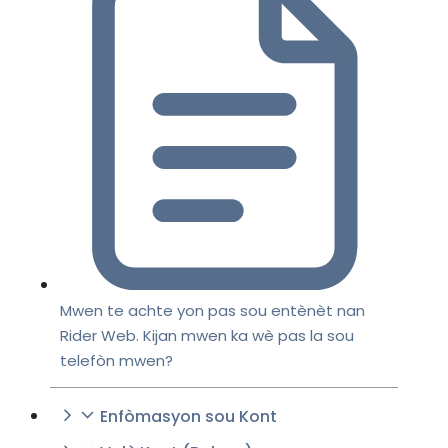
Mwen te achte yon pas sou entènèt nan
Rider Web. Kijan mwen ka wè pas la sou
telefòn mwen?
Enfòmasyon sou Kont