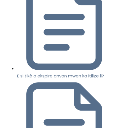
E si tikè a ekspire anvan mwen ka itilize li?