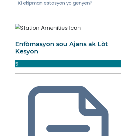
Ki ekipman estasyon yo genyen?
Enfòmasyon sou Ajans ak Lòt
Kesyon
5