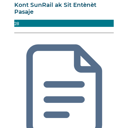
Kont SunRail ak Sit Entènèt
Pasaje
28