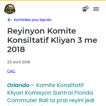
Ale
nan
kontni
Kominike pou laprès
Reyinyon Komite
Konsiltatif Kliyan 3 me
2018
23 avril 2018
CAC
Orlando
– Komite Konsiltatif
Kliyan Komisyon Santral Florida
Commuter Rail la pral reyini jedi