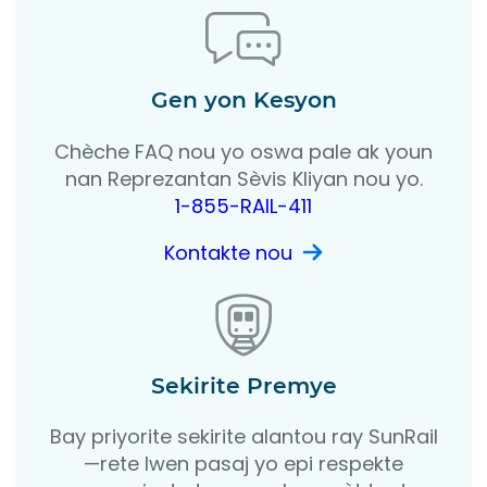
Gen yon Kesyon
Chèche FAQ nou yo oswa pale ak youn
nan Reprezantan Sèvis Kliyan nou yo.
1-855-RAIL-411
Kontakte nou
Sekirite Premye
Bay priyorite sekirite alantou ray SunRail
—rete lwen pasaj yo epi respekte