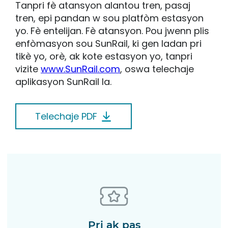
Tanpri fè atansyon alantou tren, pasaj
tren, epi pandan w sou platfòm estasyon
yo. Fè entelijan. Fè atansyon. Pou jwenn plis
enfòmasyon sou SunRail, ki gen ladan pri
tikè yo, orè, ak kote estasyon yo, tanpri
vizite
www.SunRail.com
, oswa telechaje
aplikasyon SunRail la.
Telechaje PDF
Pri ak pas