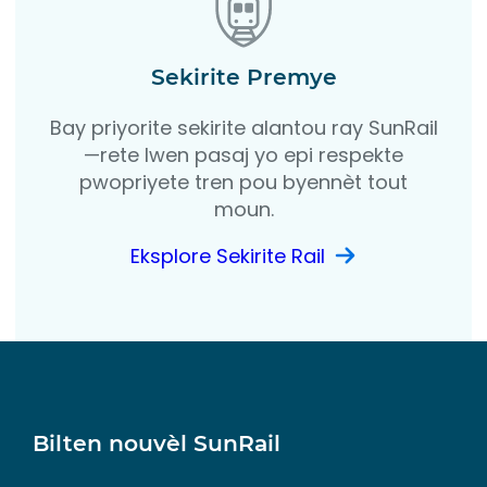
Sekirite Premye
Bay priyorite sekirite alantou ray SunRail
—rete lwen pasaj yo epi respekte
pwopriyete tren pou byennèt tout
moun.
Eksplore Sekirite Rail
Bilten nouvèl SunRail