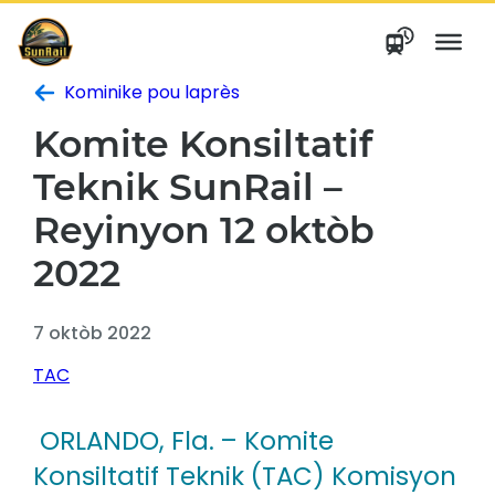
Ale
nan
kontni
Kominike pou laprès
Komite Konsiltatif
Teknik SunRail –
Reyinyon 12 oktòb
2022
7 oktòb 2022
TAC
ORLANDO, Fla.
– Komite
Konsiltatif Teknik (TAC) Komisyon