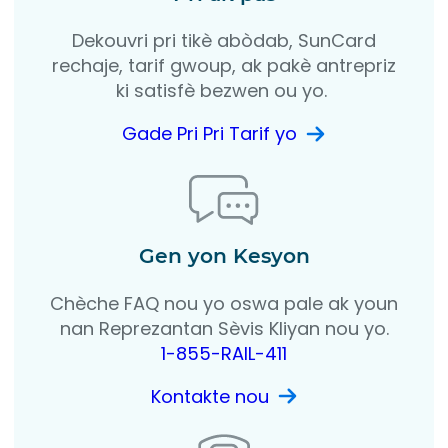
Dekouvri pri tikè abòdab, SunCard
rechaje, tarif gwoup, ak pakè antrepriz
ki satisfè bezwen ou yo.
Gade Pri Pri Tarif yo
Gen yon Kesyon
Chèche FAQ nou yo oswa pale ak youn
nan Reprezantan Sèvis Kliyan nou yo.
1-855-RAIL-411
Kontakte nou