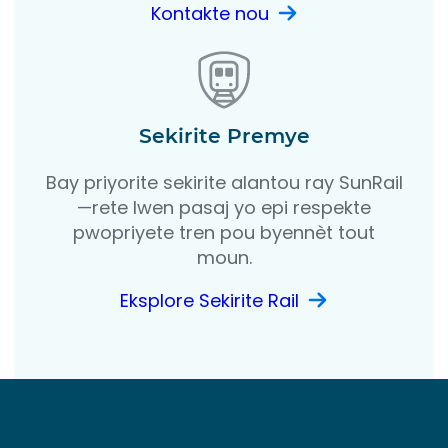
Kontakte nou
Sekirite Premye
Bay priyorite sekirite alantou ray SunRail
—rete lwen pasaj yo epi respekte
pwopriyete tren pou byennèt tout
moun.
Eksplore Sekirite Rail