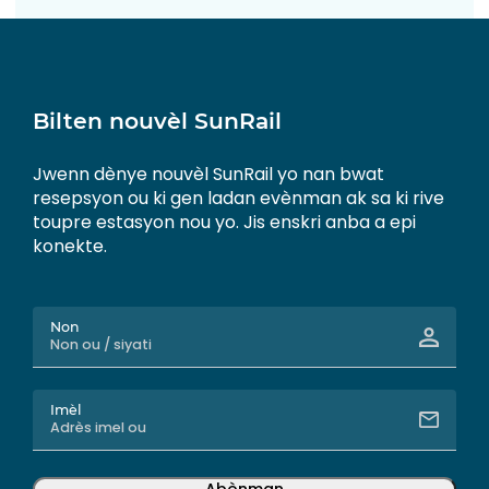
Bilten nouvèl SunRail
Jwenn dènye nouvèl SunRail yo nan bwat
resepsyon ou ki gen ladan evènman ak sa ki rive
toupre estasyon nou yo. Jis enskri anba a epi
konekte.
Non
Imèl