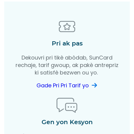
Pri ak pas
Dekouvri pri tikè abòdab, SunCard
rechaje, tarif gwoup, ak pakè antrepriz
ki satisfè bezwen ou yo.
Gade Pri Pri Tarif yo
Gen yon Kesyon