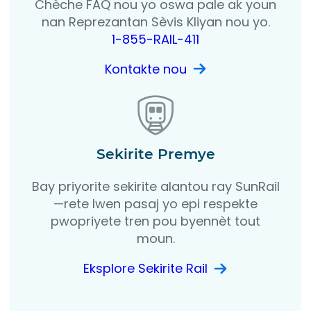
Chèche FAQ nou yo oswa pale ak youn
nan Reprezantan Sèvis Kliyan nou yo.
1-855-RAIL-411
Kontakte nou
Sekirite Premye
Bay priyorite sekirite alantou ray SunRail
—rete lwen pasaj yo epi respekte
pwopriyete tren pou byennèt tout
moun.
Eksplore Sekirite Rail