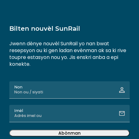
Bilten nouvèl SunRail
Jwenn dènye nouvèl SunRail yo nan bwat
resepsyon ou ki gen ladan evènman ak sa ki rive
toupre estasyon nou yo. Jis enskri anba a epi
konekte.
Non
Imèl
Abònman