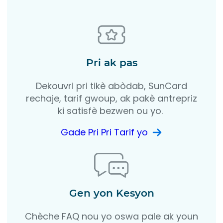
Pri ak pas
Dekouvri pri tikè abòdab, SunCard
rechaje, tarif gwoup, ak pakè antrepriz
ki satisfè bezwen ou yo.
Gade Pri Pri Tarif yo
Gen yon Kesyon
Chèche FAQ nou yo oswa pale ak youn