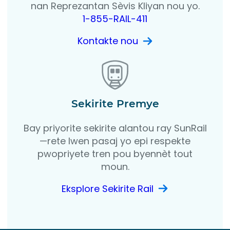
nan Reprezantan Sèvis Kliyan nou yo.
1-855-RAIL-411
Kontakte nou
Sekirite Premye
Bay priyorite sekirite alantou ray SunRail
—rete lwen pasaj yo epi respekte
pwopriyete tren pou byennèt tout
moun.
Eksplore Sekirite Rail